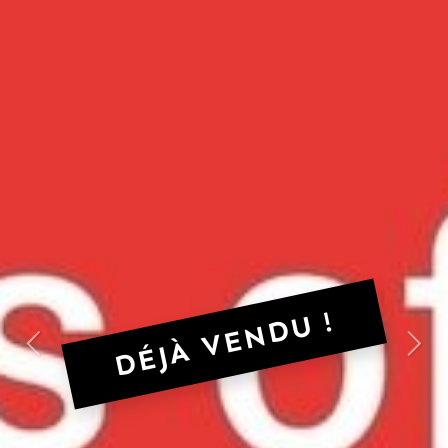
DÉJÀ VENDU !