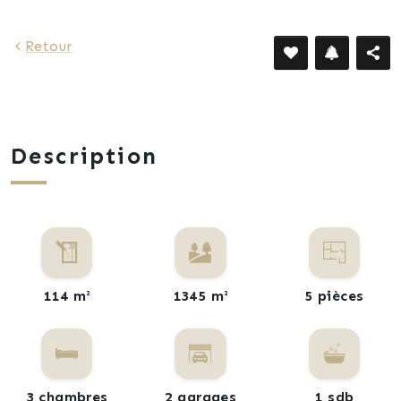
Retour
Description
114 m²
1345 m²
5 pièces
3 chambres
2 garages
1 sdb