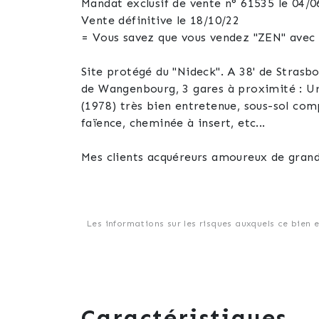
Mandat exclusif de vente n° 61535 le 04/
Vente définitive le 18/10/22
= Vous savez que vous vendez "ZEN" avec 
Site protégé du "Nideck". A 38' de Strasbourg, 30' d'Obernai, 25' de Schirmeck et Rosheim, 20' de Mutzig et Dorlisheim, 16' de 
de Wangenbourg, 3 gares à proximité : Urm
(1978) très bien entretenue, sous-sol complet ...Grand garage. D.P.E. classé D. Double v
faïence, cheminée à insert, etc...
Mes clients acquéreurs amoureux de grands
vendeurs, ils sont très heureux que la séc
des vies et ça, ça change tout ..."
Dossier géré par Alain Brecheisen à votr
Les informations sur les risques auxquels ce bien 
A très bientôt pour sécuriser aussi la vent
Caractéristiques