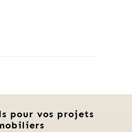
ls pour vos projets
mobiliers