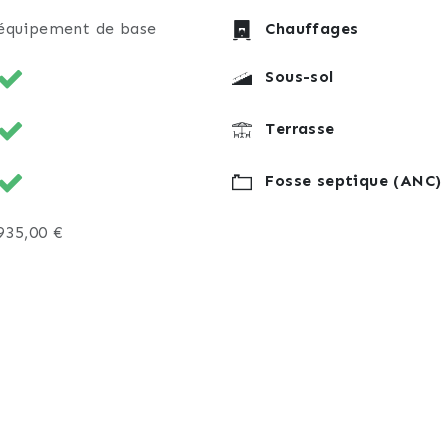
équipement de base
Chauffages
Sous-sol
Terrasse
Fosse septique (ANC)
935,00 €