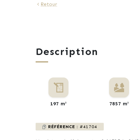
Retour
Description
197 m²
7857 m²
RÉFÉRENCE :
#41704