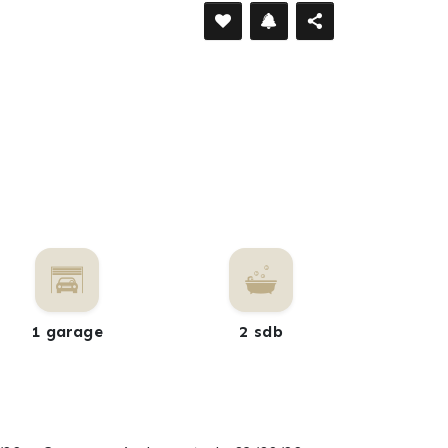
1 garage
2 sdb