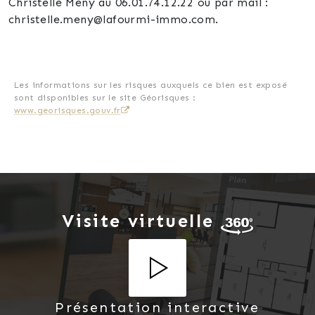
Christelle Meny au 06.01.74.12.22 ou par mail :
christelle.meny@lafourmi-immo.com.
Les informations sur les risques auxquels ce bien est exposé
sont disponibles sur le site Géorisques :
www.georisques.gouv.fr
Visite virtuelle
Présentation interactive