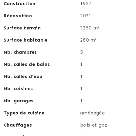
Construction
1957
Rénovation
2021
Surface terrain
3250 m²
Surface habitable
280 m²
Nb. chambres
5
Nb. salles de bains
1
Nb. salles d'eau
1
Nb. cuisines
1
Nb. garages
1
Types de cuisine
aménagée
Chauffages
bois et gaz