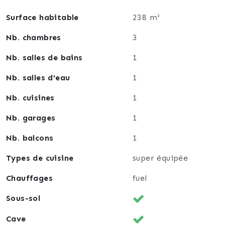
Surface habitable
238 m²
Nb. chambres
3
Nb. salles de bains
1
Nb. salles d'eau
1
Nb. cuisines
1
Nb. garages
1
Nb. balcons
1
Types de cuisine
super équipée
Chauffages
fuel
Sous-sol
Cave