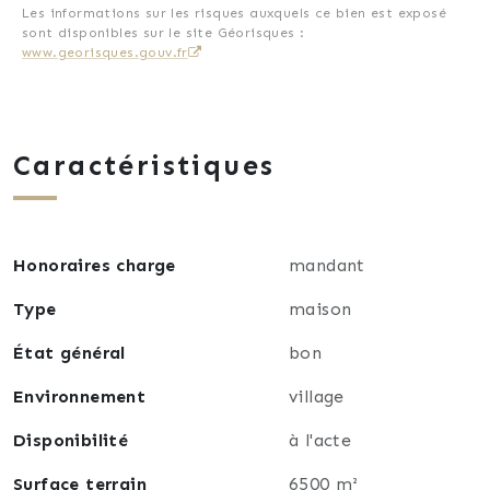
Les informations sur les risques auxquels ce bien est exposé
sont disponibles sur le site Géorisques :
www.georisques.gouv.fr
Caractéristiques
Honoraires charge
mandant
Type
maison
État général
bon
Environnement
village
Disponibilité
à l'acte
Surface terrain
6500 m²