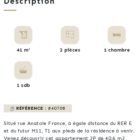
Description
41 m²
2 pièces
1 chambre
1 sdb
RÉFÉRENCE :
#40708
Situé rue Anatole France, à égale distance du RER E
et du futur M11, T1 aux pieds de la résidence à venir.
Venez découvrir cet appartement 2P de 40,6 m2