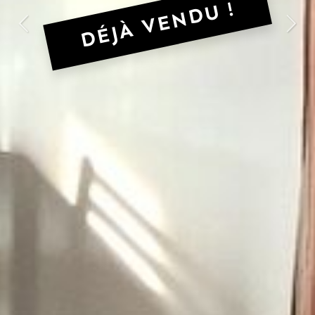
DÉJÀ VENDU !