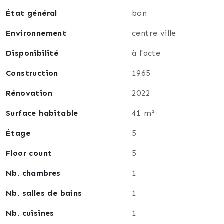
État général
bon
Environnement
centre ville
Disponibilité
à l'acte
Construction
1965
Rénovation
2022
Surface habitable
41 m²
Étage
5
Floor count
5
Nb. chambres
1
Nb. salles de bains
1
Nb. cuisines
1