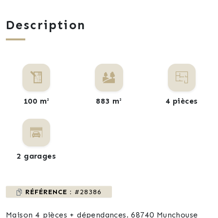
Description
100 m²
883 m²
4 pièces
2 garages
RÉFÉRENCE :
#28386
Maison 4 pièces + dépendances. 68740 Munchouse