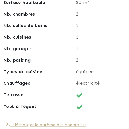
Surface habitable
80 m²
Nb. chambres
2
Nb. salles de bains
1
Nb. cuisines
1
Nb. garages
1
Nb. parking
2
Types de cuisine
équipée
Chauffages
électricité
Terrasse
Tout à l'égout
Télécharger le barème des honoraires