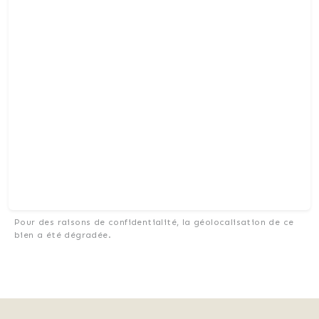
Pour des raisons de confidentialité, la géolocalisation de ce
bien a été dégradée.