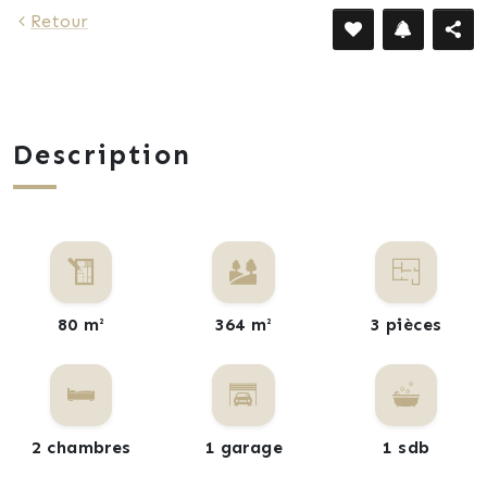
Retour
Description
80 m²
364 m²
3 pièces
2 chambres
1 garage
1 sdb