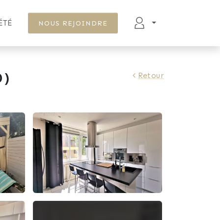
ÉTÉ
NOUS REJOINDRE
0)
Retour