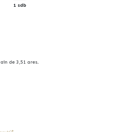
1 sdb
in de 3,51 ares.