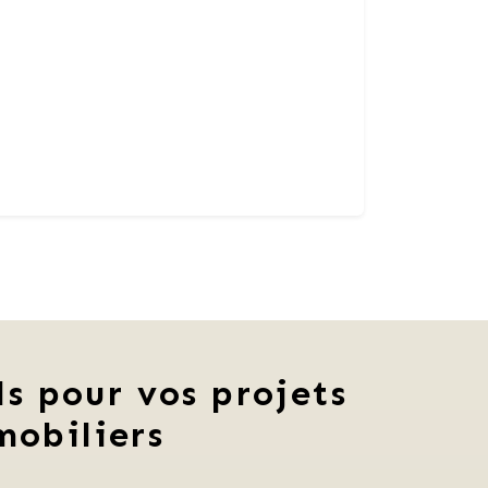
ls pour vos projets
mobiliers