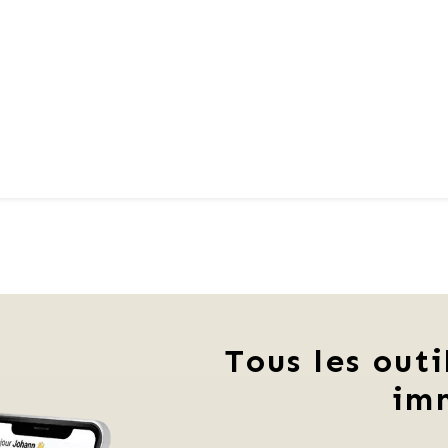
Tous les outi
im