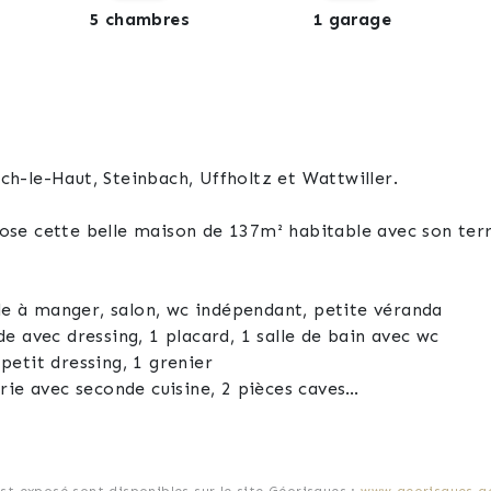
5 chambres
1 garage
h-le-Haut, Steinbach, Uffholtz et Wattwiller.
se cette belle maison de 137m² habitable avec son terra
lle à manger, salon, wc indépendant, petite véranda
ambres dont une grande avec dressing, 1 placard, 1 salle de bain avec wc
etit dressing, 1 grenier
rie avec seconde cuisine, 2 pièces caves
: