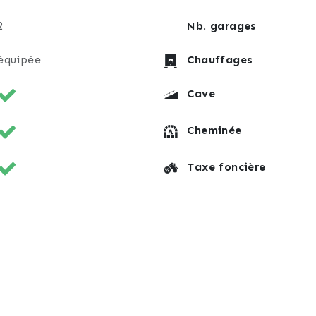
2
Nb. garages
équipée
Chauffages
Cave
Cheminée
Taxe foncière