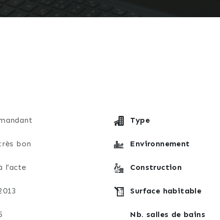
mandant
Type
très bon
Environnement
à l'acte
Construction
2013
Surface habitable
5
Nb. salles de bains