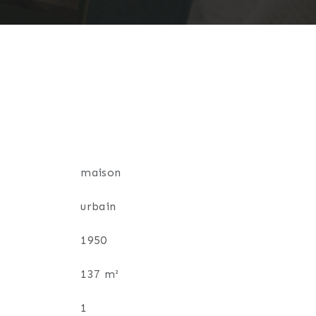
maison
urbain
1950
137 m²
1