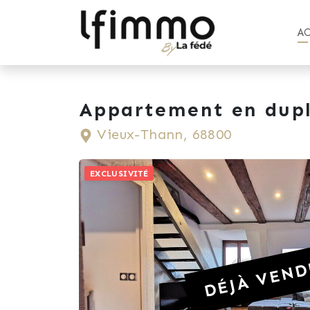
A
Appartement en dupl
Vieux-Thann, 68800
EXCLUSIVITÉ
DÉJÀ VEND