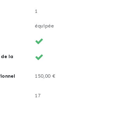
1
équipée
 de la
ionnel
150,00 €
17