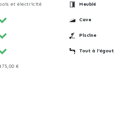
bois et électricité
Meublé
Cave
Piscine
Tout à l'égout
475,00 €