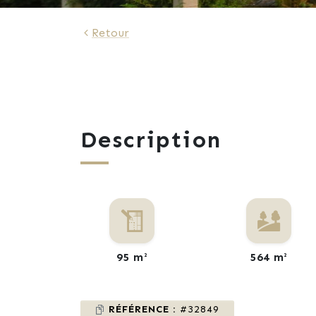
Retour
Description
95 m²
564 m²
RÉFÉRENCE :
#32849