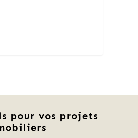
ls pour vos projets
mobiliers