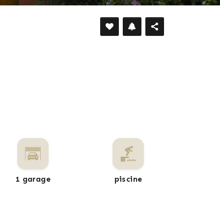
DÉFILER VERS LE BAS
1 garage
piscine