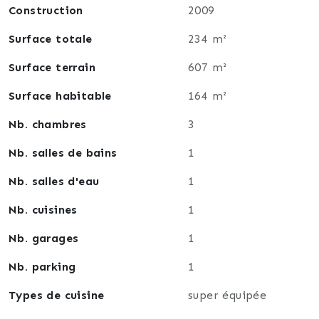
Construction
2009
Surface totale
234 m²
Surface terrain
607 m²
Surface habitable
164 m²
Nb. chambres
3
Nb. salles de bains
1
Nb. salles d'eau
1
Nb. cuisines
1
Nb. garages
1
Nb. parking
1
Types de cuisine
super équipée