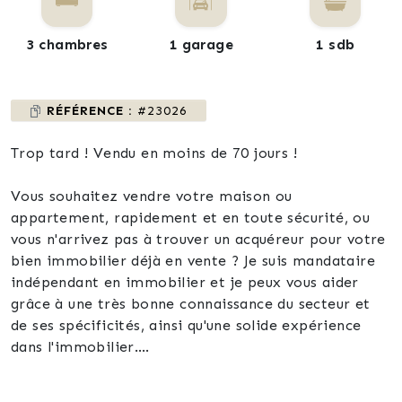
3 chambres
1 garage
1 sdb
RÉFÉRENCE :
#23026
Trop tard ! Vendu en moins de 70 jours !
Vous souhaitez vendre votre maison ou
appartement, rapidement et en toute sécurité, ou
vous n'arrivez pas à trouver un acquéreur pour votre
bien immobilier déjà en vente ? Je suis mandataire
indépendant en immobilier et je peux vous aider
grâce à une très bonne connaissance du secteur et
de ses spécificités, ainsi qu'une solide expérience
dans l'immobilier.
J'ai déjà travaillé avec de nombreux clients satisfaits