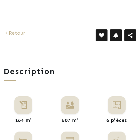
Retour
Description
164 m²
607 m²
6 pièces