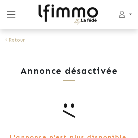
Retour
Annonce désactivée
L'annonce n'est plus disponible.