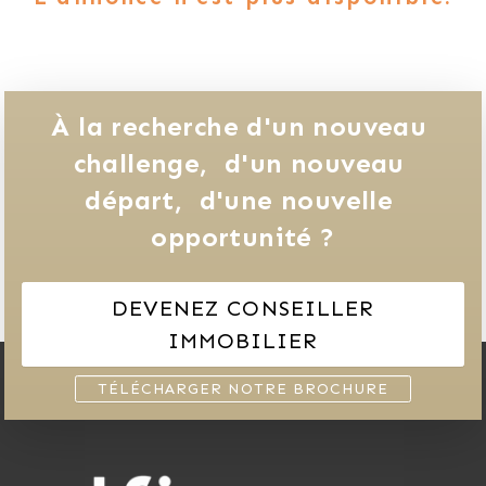
À la recherche d'un nouveau 
challenge, 
d'un nouveau 
départ, 
d'une nouvelle 
opportunité ?
DEVENEZ CONSEILLER
IMMOBILIER
TÉLÉCHARGER NOTRE BROCHURE