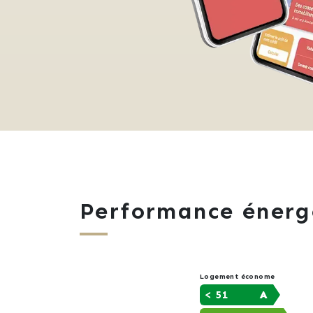
Performance énerg
Logement économe
< 51
A