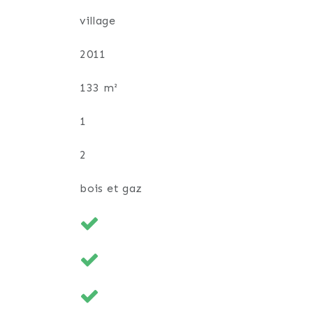
village
2011
133 m²
1
2
bois et gaz