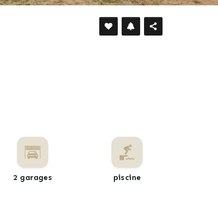
DÉFILER VERS LE BAS
2 garages
piscine