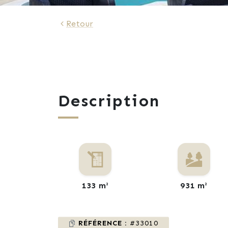
Retour
Description
133 m²
931 m²
RÉFÉRENCE :
#33010