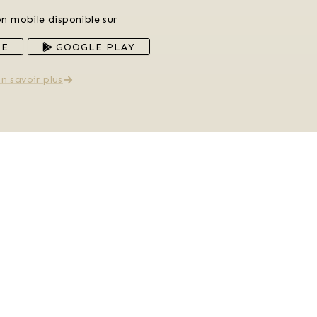
on mobile disponible sur
RE
GOOGLE PLAY
n savoir plus