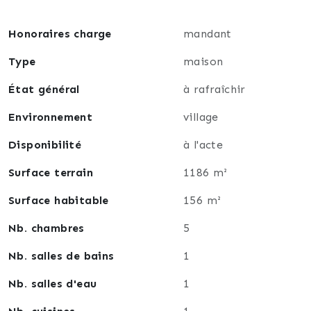
Honoraires charge
mandant
Type
maison
État général
à rafraîchir
Environnement
village
Disponibilité
à l'acte
Surface terrain
1186 m²
Surface habitable
156 m²
Nb. chambres
5
Nb. salles de bains
1
Nb. salles d'eau
1