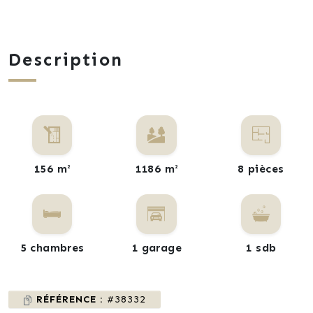
Description
156 m²
1186 m²
8 pièces
5 chambres
1 garage
1 sdb
RÉFÉRENCE :
#38332