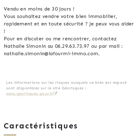
Vendu en moins de 30 jours !
Vous souhaitez vendre votre bien immobilier,
rapidement et en toute sécurité ? Je peux vous aider
!
Pour en discuter ou me rencontrer, contactez
Nathalie Simonin au 06.29.63.73.97 ou par mail :
nathalie.simonin@lafourmi-immo.com.
Les informations sur les risques auxquels ce bien est exposé
sont disponibles sur le site Géorisques :
www.georisques.gouv.fr
Caractéristiques