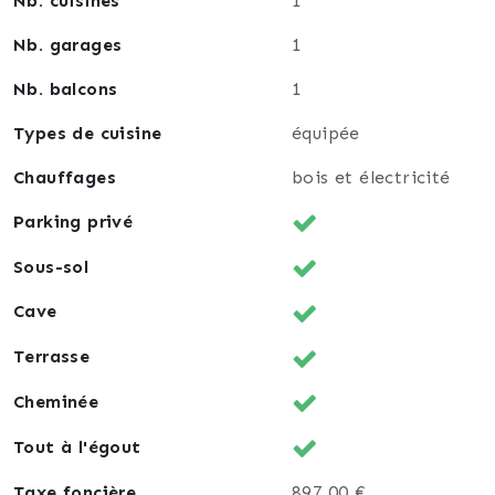
Nb. cuisines
1
Nb. garages
1
Nb. balcons
1
Types de cuisine
équipée
Chauffages
bois et électricité
Parking privé
Sous-sol
Cave
Terrasse
Cheminée
Tout à l'égout
Taxe foncière
897,00 €