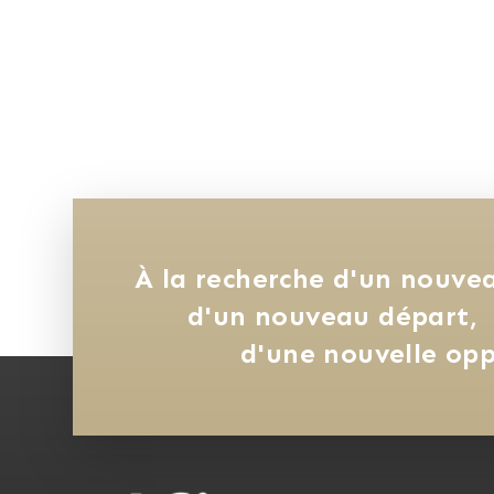
À la recherche d'un nouvea
d'un nouveau départ, 
d'une nouvelle opp