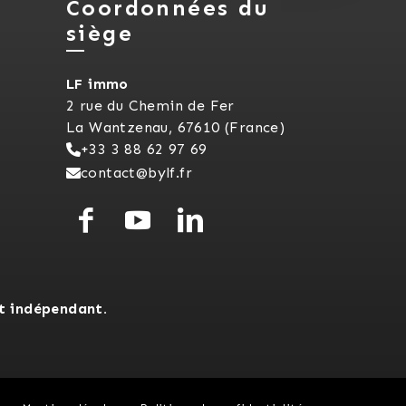
Coordonnées du
siège
LF immo
2 rue du Chemin de Fer
La Wantzenau, 67610 (France)
+33 3 88 62 97 69
contact@bylf.fr
t indépendant.