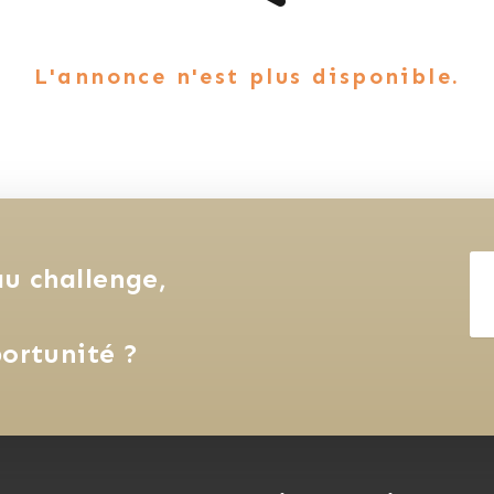
L'annonce n'est plus disponible.
u challenge, 
ortunité ?