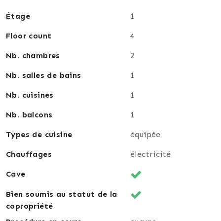
Étage
1
Floor count
4
Nb. chambres
2
Nb. salles de bains
1
Nb. cuisines
1
Nb. balcons
1
Types de cuisine
équipée
Chauffages
électricité
Cave
Bien soumis au statut de la
copropriété