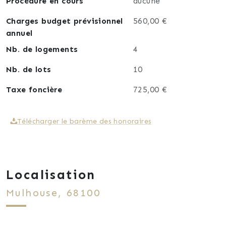
Procédure en cours
aucune
Charges budget prévisionnel
560,00 €
annuel
Nb. de logements
4
Nb. de lots
10
Taxe foncière
725,00 €
Télécharger le barème des honoraires
Localisation
Mulhouse, 68100