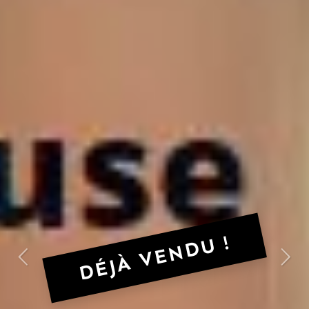
DÉJÀ VENDU !