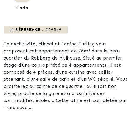
1 sdb
RÉFÉRENCE :
#29549
En exclusivité, Michel et Sabine Furling vous
proposent cet appartement de 76m² dans le beau
quartier du Rebberg de Mulhouse. Situé au premier
étage d'une copropriété de 4 appartements, il est
composé de 4 pièces, d'une cuisine avec cellier
attenant, d'une salle de bain et d'un WC séparé. Vous
profiterez du calme de ce quartier où il fait bon
vivre, proche de la gare et à proximité des
commodités, écoles ...Cette offre est complétée par
- une cave
- un placard
- un balcon
- des fenêtres double vitrage et volets en PVC