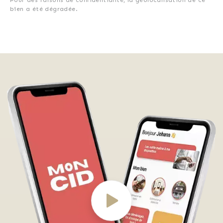
bien a été dégradée.