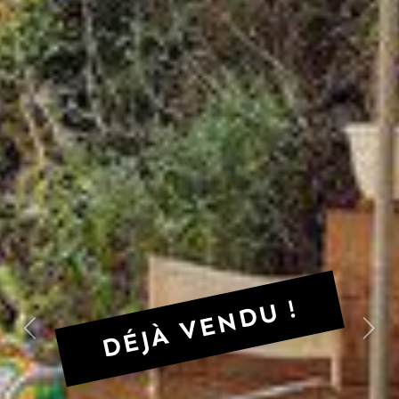
DÉJÀ VENDU !